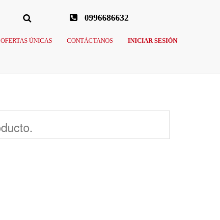
0996686632
OFERTAS ÚNICAS
CONTÁCTANOS
INICIAR SESIÓN
oducto.