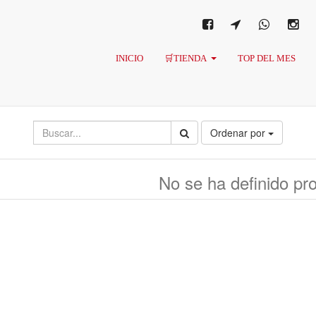
INICIO
🛒TIENDA
TOP DEL MES
Ordenar por
No se ha definido pr