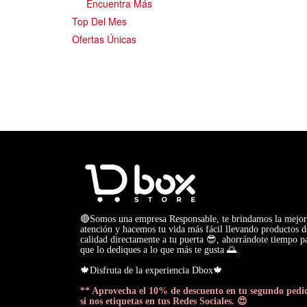
Encuentra Más
Top Del Mes
Ofertas Únicas
🔴Somos una empresa Responsable, te brindamos la mejor
atención y hacemos tu vida más fácil llevando productos d
calidad directamente a tu puerta 😎, ahorrándote tiempo p
que lo dediques a lo que más te gusta 🌅.
🍁Disfruta de la experiencia Dbox🍁
** Aprovecha el 10% de descuento en tu segundo pedi
si nos etiquetas en tus Redes Sociales. 😍